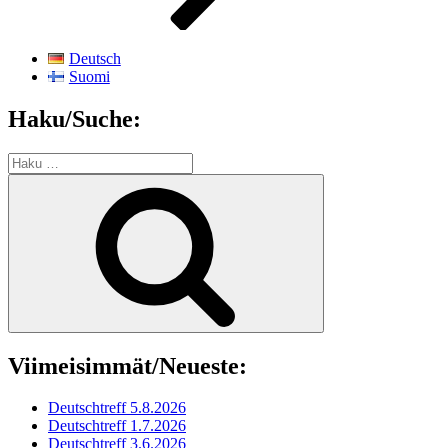
Deutsch
Suomi
Haku/Suche:
Etsi:
Haku
Viimeisimmät/Neueste:
Deutschtreff 5.8.2026
Deutschtreff 1.7.2026
Deutschtreff 3.6.2026