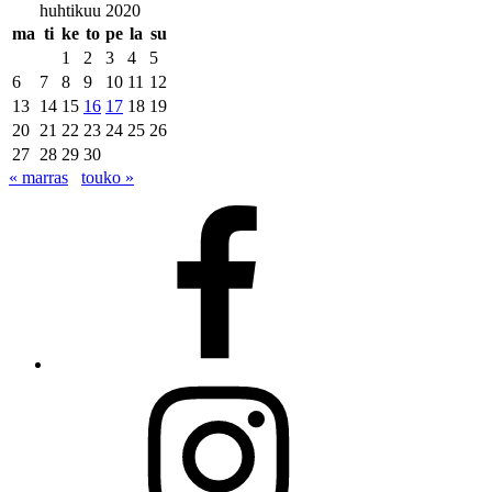
huhtikuu 2020
ma
ti
ke
to
pe
la
su
1
2
3
4
5
6
7
8
9
10
11
12
13
14
15
16
17
18
19
20
21
22
23
24
25
26
27
28
29
30
« marras
touko »
Facebook
Instagram