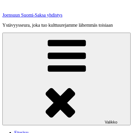
Siirry
sisältöön
Joensuun Suomi-Saksa yhdistys
Ystävyysseura, joka tuo kulttuurejamme lähemmäs toisiaan
Valikko
Etusivu