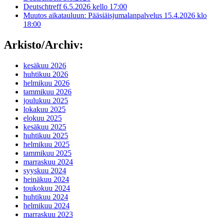
Deutschtreff 6.5.2026 kello 17:00
Muutos aikatauluun: Pääsiäisjumalanpalvelus 15.4.2026 klo
18:00
Arkisto/Archiv:
kesäkuu 2026
huhtikuu 2026
helmikuu 2026
tammikuu 2026
joulukuu 2025
lokakuu 2025
elokuu 2025
kesäkuu 2025
huhtikuu 2025
helmikuu 2025
tammikuu 2025
marraskuu 2024
syyskuu 2024
heinäkuu 2024
toukokuu 2024
huhtikuu 2024
helmikuu 2024
marraskuu 2023