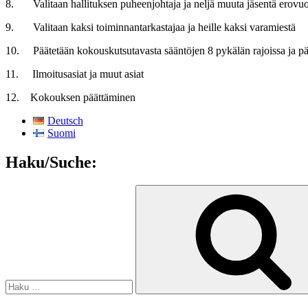
8. Valitaan hallituksen puheenjohtaja ja neljä muuta jäsentä erovuoro
9. Valitaan kaksi toiminnantarkastajaa ja heille kaksi varamiestä
10. Päätetään kokouskutsutavasta sääntöjen 8 pykälän rajoissa ja p
11. Ilmoitusasiat ja muut asiat
12. Kokouksen päättäminen
Deutsch
Suomi
Haku/Suche:
Etsi: