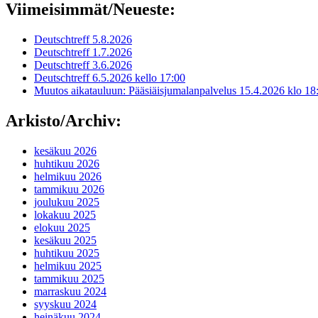
Viimeisimmät/Neueste:
Deutschtreff 5.8.2026
Deutschtreff 1.7.2026
Deutschtreff 3.6.2026
Deutschtreff 6.5.2026 kello 17:00
Muutos aikatauluun: Pääsiäisjumalanpalvelus 15.4.2026 klo 18
Arkisto/Archiv:
kesäkuu 2026
huhtikuu 2026
helmikuu 2026
tammikuu 2026
joulukuu 2025
lokakuu 2025
elokuu 2025
kesäkuu 2025
huhtikuu 2025
helmikuu 2025
tammikuu 2025
marraskuu 2024
syyskuu 2024
heinäkuu 2024