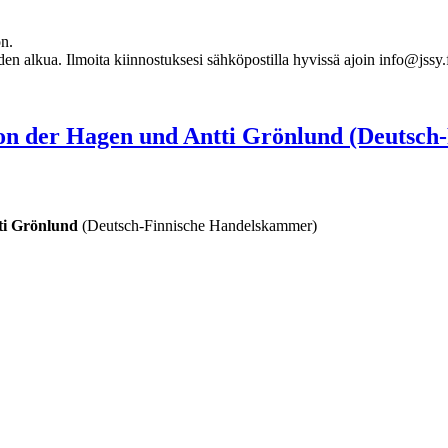
ön.
den alkua. Ilmoita kiinnostuksesi sähköpostilla hyvissä ajoin
info@jssy.
von der Hagen und Antti Grönlund (Deutsch
ti Grönlund
(Deutsch-Finnische Handelskammer)