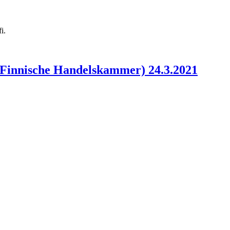
fi
.
-Finnische Handelskammer) 24.3.2021