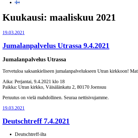
Kuukausi:
maaliskuu 2021
Julkaistu
19.03.2021
Jumalanpalvelus Utrassa 9.4.2021
Jumalanpalvelus Utrassa
Tervetuloa saksankieliseen jumalanpalvelukseen Utran kirkkoon! Mat
Aika: Perjantai, 9.4.2021 klo 18
Paikka: Utran kirkko, Väisälänkatu 2, 80170 Joensuu
Peruutus on vielä mahdollinen. Seuraa nettisivujamme.
Julkaistu
19.03.2021
Deutschtreff 7.4.2021
Deutschtreff-ilta