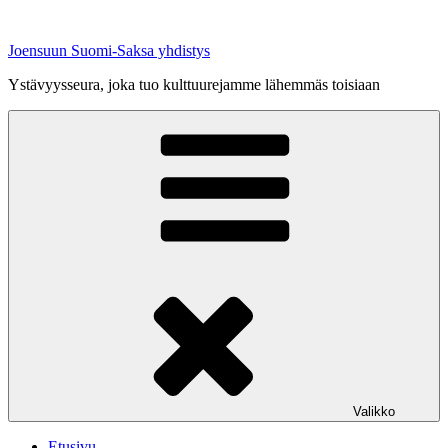
Siirry
sisältöön
Joensuun Suomi-Saksa yhdistys
Ystävyysseura, joka tuo kulttuurejamme lähemmäs toisiaan
Valikko
Etusivu