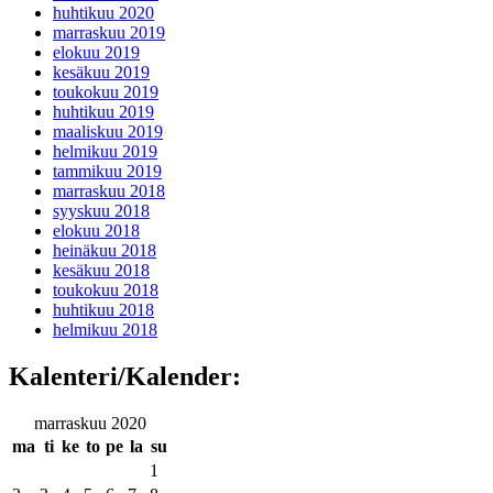
huhtikuu 2020
marraskuu 2019
elokuu 2019
kesäkuu 2019
toukokuu 2019
huhtikuu 2019
maaliskuu 2019
helmikuu 2019
tammikuu 2019
marraskuu 2018
syyskuu 2018
elokuu 2018
heinäkuu 2018
kesäkuu 2018
toukokuu 2018
huhtikuu 2018
helmikuu 2018
Kalenteri/Kalender:
marraskuu 2020
ma
ti
ke
to
pe
la
su
1