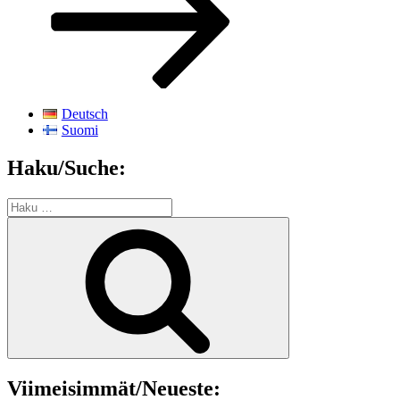
Deutsch
Suomi
Haku/Suche:
Etsi:
Haku
Viimeisimmät/Neueste: