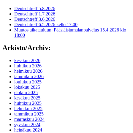
Deutschtreff 5.8.2026
Deutschtreff 1.7.2026
Deutschtreff 3.6.2026
Deutschtreff 6.5.2026 kello 17:00
Muutos aikatauluun: Pääsiäisjumalanpalvelus 15.4.2026 klo
18:00
Arkisto/Archiv:
kesäkuu 2026
huhtikuu 2026
helmikuu 2026
tammikuu 2026
joulukuu 2025
lokakuu 2025
elokuu 2025
kesäkuu 2025
huhtikuu 2025
helmikuu 2025
tammikuu 2025
marraskuu 2024
syyskuu 2024
heinäkuu 2024