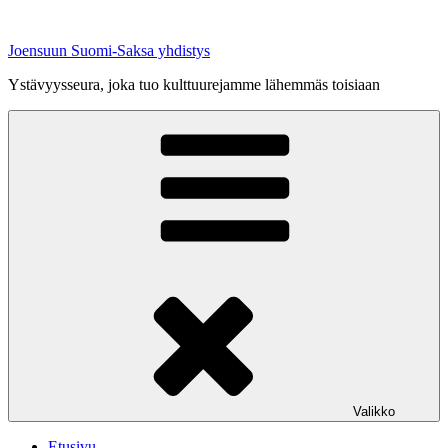
Siirry
sisältöön
Joensuun Suomi-Saksa yhdistys
Ystävyysseura, joka tuo kulttuurejamme lähemmäs toisiaan
Valikko
Etusivu