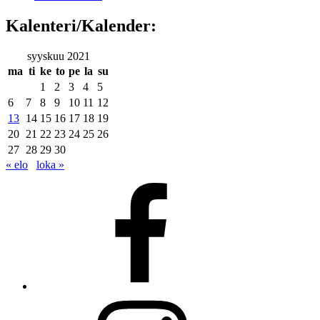
Kalenteri/Kalender:
syyskuu 2021
ma
ti
ke
to
pe
la
su
1
2
3
4
5
6
7
8
9
10
11
12
13
14
15
16
17
18
19
20
21
22
23
24
25
26
27
28
29
30
« elo
loka »
Facebook
Instagram