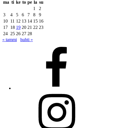
ma
ti
ke
to
pe
la
su
1
2
3
4
5
6
7
8
9
10
11
12
13
14
15
16
17
18
19
20
21
22
23
24
25
26
27
28
« tammi
huhti »
Facebook
Instagram