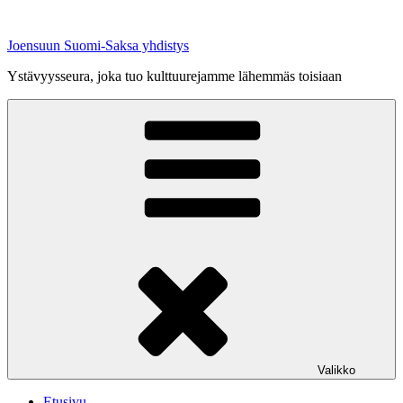
Siirry
sisältöön
Joensuun Suomi-Saksa yhdistys
Ystävyysseura, joka tuo kulttuurejamme lähemmäs toisiaan
Valikko
Etusivu