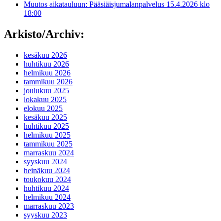
Muutos aikatauluun: Pääsiäisjumalanpalvelus 15.4.2026 klo
18:00
Arkisto/Archiv:
kesäkuu 2026
huhtikuu 2026
helmikuu 2026
tammikuu 2026
joulukuu 2025
lokakuu 2025
elokuu 2025
kesäkuu 2025
huhtikuu 2025
helmikuu 2025
tammikuu 2025
marraskuu 2024
syyskuu 2024
heinäkuu 2024
toukokuu 2024
huhtikuu 2024
helmikuu 2024
marraskuu 2023
syyskuu 2023