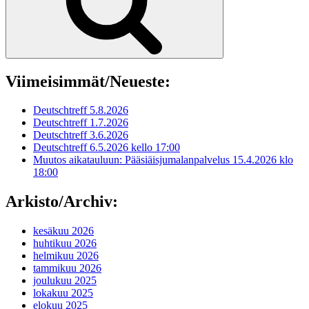
Viimeisimmät/Neueste:
Deutschtreff 5.8.2026
Deutschtreff 1.7.2026
Deutschtreff 3.6.2026
Deutschtreff 6.5.2026 kello 17:00
Muutos aikatauluun: Pääsiäisjumalanpalvelus 15.4.2026 klo
18:00
Arkisto/Archiv:
kesäkuu 2026
huhtikuu 2026
helmikuu 2026
tammikuu 2026
joulukuu 2025
lokakuu 2025
elokuu 2025