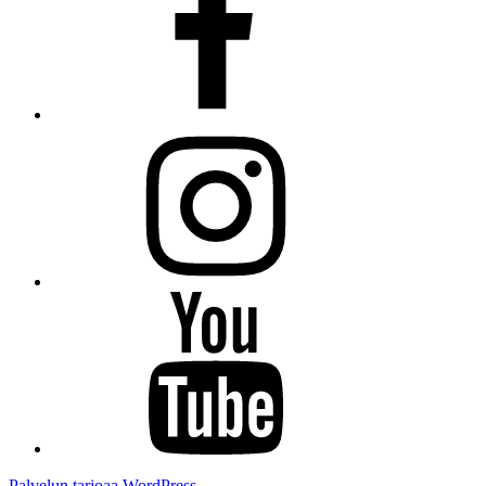
Instagram
Youtube
Palvelun tarjoaa WordPress