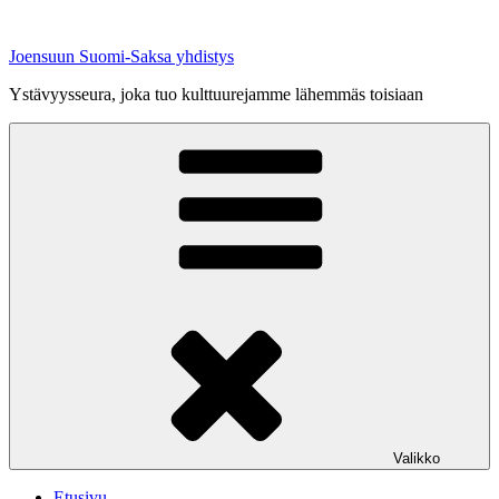
Siirry
sisältöön
Joensuun Suomi-Saksa yhdistys
Ystävyysseura, joka tuo kulttuurejamme lähemmäs toisiaan
Valikko
Etusivu