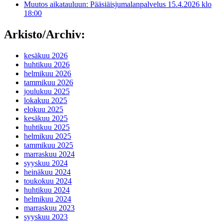
Muutos aikatauluun: Pääsiäisjumalanpalvelus 15.4.2026 klo
18:00
Arkisto/Archiv:
kesäkuu 2026
huhtikuu 2026
helmikuu 2026
tammikuu 2026
joulukuu 2025
lokakuu 2025
elokuu 2025
kesäkuu 2025
huhtikuu 2025
helmikuu 2025
tammikuu 2025
marraskuu 2024
syyskuu 2024
heinäkuu 2024
toukokuu 2024
huhtikuu 2024
helmikuu 2024
marraskuu 2023
syyskuu 2023