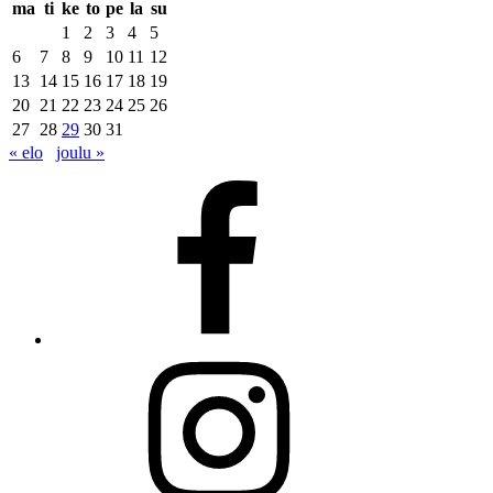
ma
ti
ke
to
pe
la
su
1
2
3
4
5
6
7
8
9
10
11
12
13
14
15
16
17
18
19
20
21
22
23
24
25
26
27
28
29
30
31
« elo
joulu »
Facebook
Instagram