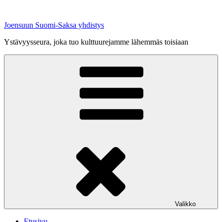
Siirry
sisältöön
Joensuun Suomi-Saksa yhdistys
Ystävyysseura, joka tuo kulttuurejamme lähemmäs toisiaan
Valikko
Etusivu