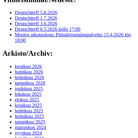
Deutschtreff 5.8.2026
Deutschtreff 1.7.2026
Deutschtreff 3.6.2026
Deutschtreff 6.5.2026 kello 17:00
Muutos aikatauluun: Pääsiäisjumalanpalvelus 15.4.2026 klo
18:00
Arkisto/Archiv:
kesäkuu 2026
huhtikuu 2026
helmikuu 2026
tammikuu 2026
joulukuu 2025
lokakuu 2025
elokuu 2025
kesäkuu 2025
huhtikuu 2025
helmikuu 2025
tammikuu 2025
marraskuu 2024
syyskuu 2024