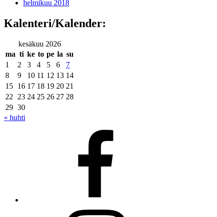
helmikuu 2018
Kalenteri/Kalender:
kesäkuu 2026
ma
ti
ke
to
pe
la
su
1
2
3
4
5
6
7
8
9
10
11
12
13
14
15
16
17
18
19
20
21
22
23
24
25
26
27
28
29
30
« huhti
Facebook
Instagram