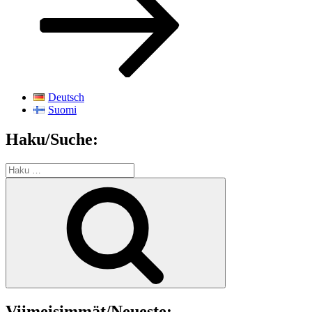
Deutsch
Suomi
Haku/Suche:
Etsi:
Haku
Viimeisimmät/Neueste: