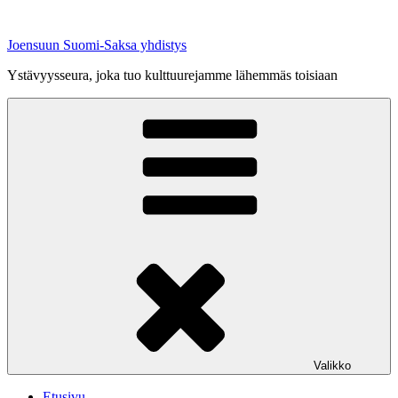
Siirry
sisältöön
Joensuun Suomi-Saksa yhdistys
Ystävyysseura, joka tuo kulttuurejamme lähemmäs toisiaan
Valikko
Etusivu