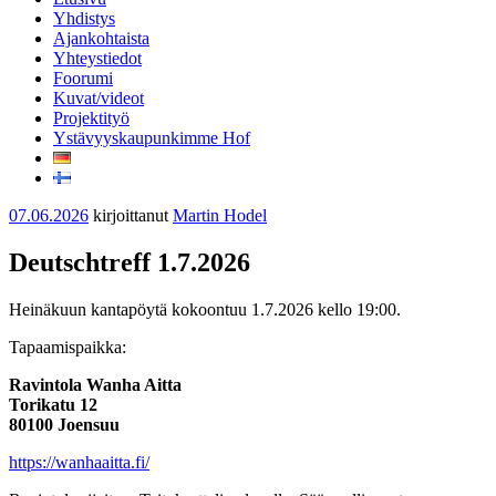
Yhdistys
Ajankohtaista
Yhteystiedot
Foorumi
Kuvat/videot
Projektityö
Ystävyyskaupunkimme Hof
Julkaistu
07.06.2026
kirjoittanut
Martin Hodel
Deutschtreff 1.7.2026
Heinäkuun kantapöytä kokoontuu 1.7.2026 kello 19:00.
Tapaamispaikka:
Ravintola Wanha Aitta
Torikatu 12
80100 Joensuu
https://wanhaaitta.fi/