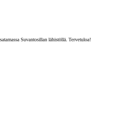
atamassa Suvantosillan lähistöllä. Tervetuloa!