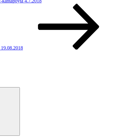
f-kantapöytä 4.7.2018
, 19.08.2018
Haku