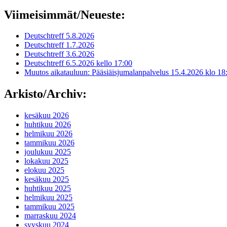
Viimeisimmät/Neueste:
Deutschtreff 5.8.2026
Deutschtreff 1.7.2026
Deutschtreff 3.6.2026
Deutschtreff 6.5.2026 kello 17:00
Muutos aikatauluun: Pääsiäisjumalanpalvelus 15.4.2026 klo 18
Arkisto/Archiv:
kesäkuu 2026
huhtikuu 2026
helmikuu 2026
tammikuu 2026
joulukuu 2025
lokakuu 2025
elokuu 2025
kesäkuu 2025
huhtikuu 2025
helmikuu 2025
tammikuu 2025
marraskuu 2024
syyskuu 2024