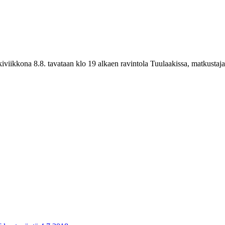
viikkona 8.8. tavataan klo 19 alkaen ravintola Tuulaakissa, matkustajas