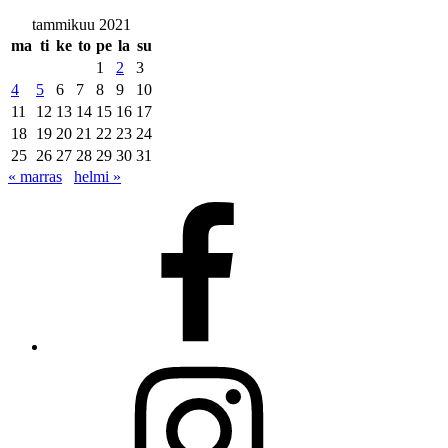
tammikuu 2021
ma
ti
ke
to
pe
la
su
1
2
3
4
5
6
7
8
9
10
11
12
13
14
15
16
17
18
19
20
21
22
23
24
25
26
27
28
29
30
31
« marras
helmi »
Facebook
Instagram