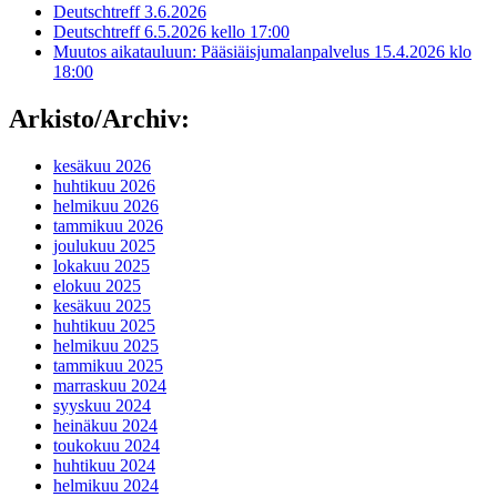
Deutschtreff 3.6.2026
Deutschtreff 6.5.2026 kello 17:00
Muutos aikatauluun: Pääsiäisjumalanpalvelus 15.4.2026 klo
18:00
Arkisto/Archiv:
kesäkuu 2026
huhtikuu 2026
helmikuu 2026
tammikuu 2026
joulukuu 2025
lokakuu 2025
elokuu 2025
kesäkuu 2025
huhtikuu 2025
helmikuu 2025
tammikuu 2025
marraskuu 2024
syyskuu 2024
heinäkuu 2024
toukokuu 2024
huhtikuu 2024
helmikuu 2024