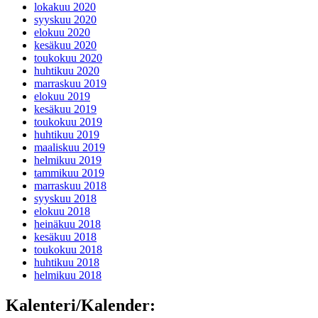
lokakuu 2020
syyskuu 2020
elokuu 2020
kesäkuu 2020
toukokuu 2020
huhtikuu 2020
marraskuu 2019
elokuu 2019
kesäkuu 2019
toukokuu 2019
huhtikuu 2019
maaliskuu 2019
helmikuu 2019
tammikuu 2019
marraskuu 2018
syyskuu 2018
elokuu 2018
heinäkuu 2018
kesäkuu 2018
toukokuu 2018
huhtikuu 2018
helmikuu 2018
Kalenteri/Kalender: