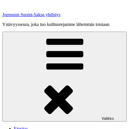
Siirry
sisältöön
Joensuun Suomi-Saksa yhdistys
Ystävyysseura, joka tuo kulttuurejamme lähemmäs toisiaan
Valikko
Etusivu