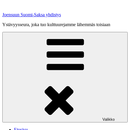
Siirry
sisältöön
Joensuun Suomi-Saksa yhdistys
Ystävyysseura, joka tuo kulttuurejamme lähemmäs toisiaan
Valikko
Etusivu