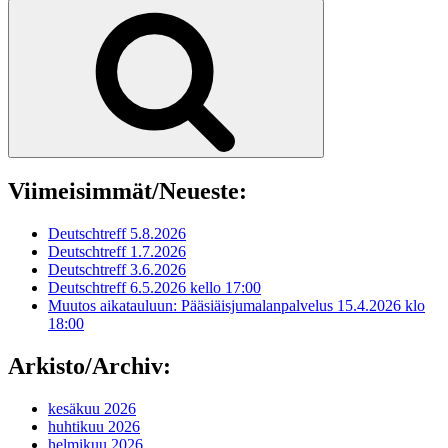
Haku
Viimeisimmät/Neueste:
Deutschtreff 5.8.2026
Deutschtreff 1.7.2026
Deutschtreff 3.6.2026
Deutschtreff 6.5.2026 kello 17:00
Muutos aikatauluun: Pääsiäisjumalanpalvelus 15.4.2026 klo
18:00
Arkisto/Archiv:
kesäkuu 2026
huhtikuu 2026
helmikuu 2026