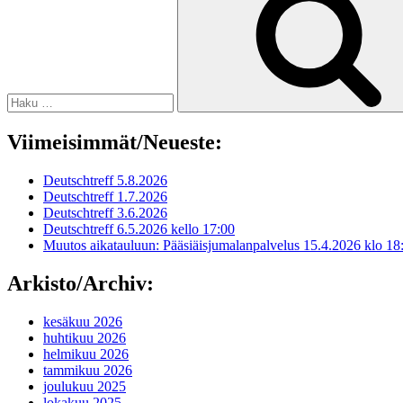
Viimeisimmät/Neueste:
Deutschtreff 5.8.2026
Deutschtreff 1.7.2026
Deutschtreff 3.6.2026
Deutschtreff 6.5.2026 kello 17:00
Muutos aikatauluun: Pääsiäisjumalanpalvelus 15.4.2026 klo 18
Arkisto/Archiv:
kesäkuu 2026
huhtikuu 2026
helmikuu 2026
tammikuu 2026
joulukuu 2025
lokakuu 2025