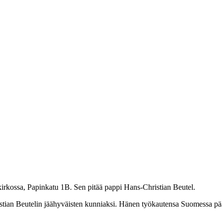
rkossa, Papinkatu 1B. Sen pitää pappi Hans-Christian Beutel.
istian Beutelin jäähyväisten kunniaksi. Hänen työkautensa Suomessa pä