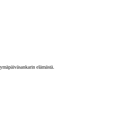
ntymäpäiväsankarin elämästä.