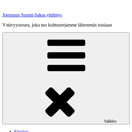
Siirry
sisältöön
Joensuun Suomi-Saksa yhdistys
Ystävyysseura, joka tuo kulttuurejamme lähemmäs toisiaan
Valikko
Etusivu