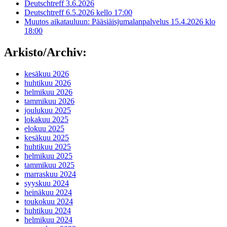
Deutschtreff 3.6.2026
Deutschtreff 6.5.2026 kello 17:00
Muutos aikatauluun: Pääsiäisjumalanpalvelus 15.4.2026 klo
18:00
Arkisto/Archiv:
kesäkuu 2026
huhtikuu 2026
helmikuu 2026
tammikuu 2026
joulukuu 2025
lokakuu 2025
elokuu 2025
kesäkuu 2025
huhtikuu 2025
helmikuu 2025
tammikuu 2025
marraskuu 2024
syyskuu 2024
heinäkuu 2024
toukokuu 2024
huhtikuu 2024
helmikuu 2024