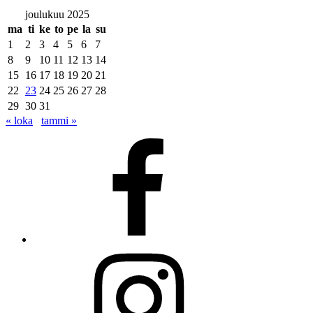
joulukuu 2025
ma
ti
ke
to
pe
la
su
1
2
3
4
5
6
7
8
9
10
11
12
13
14
15
16
17
18
19
20
21
22
23
24
25
26
27
28
29
30
31
« loka
tammi »
Facebook
Instagram