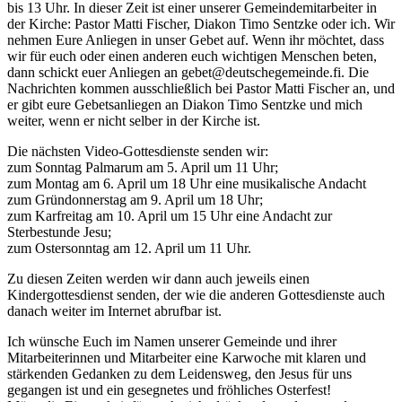
bis 13 Uhr. In dieser Zeit ist einer unserer Gemeindemitarbeiter in
der Kirche: Pastor Matti Fischer, Diakon Timo Sentzke oder ich. Wir
nehmen Eure Anliegen in unser Gebet auf. Wenn ihr möchtet, dass
wir für euch oder einen anderen euch wichtigen Menschen beten,
dann schickt euer Anliegen an gebet@deutschegemeinde.fi. Die
Nachrichten kommen ausschließlich bei Pastor Matti Fischer an, und
er gibt eure Gebetsanliegen an Diakon Timo Sentzke und mich
weiter, wenn er nicht selber in der Kirche ist.
Die nächsten Video-Gottesdienste senden wir:
zum Sonntag Palmarum am 5. April um 11 Uhr;
zum Montag am 6. April um 18 Uhr eine musikalische Andacht
zum Gründonnerstag am 9. April um 18 Uhr;
zum Karfreitag am 10. April um 15 Uhr eine Andacht zur
Sterbestunde Jesu;
zum Ostersonntag am 12. April um 11 Uhr.
Zu diesen Zeiten werden wir dann auch jeweils einen
Kindergottesdienst senden, der wie die anderen Gottesdienste auch
danach weiter im Internet abrufbar ist.
Ich wünsche Euch im Namen unserer Gemeinde und ihrer
Mitarbeiterinnen und Mitarbeiter eine Karwoche mit klaren und
stärkenden Gedanken zu dem Leidensweg, den Jesus für uns
gegangen ist und ein gesegnetes und fröhliches Osterfest!