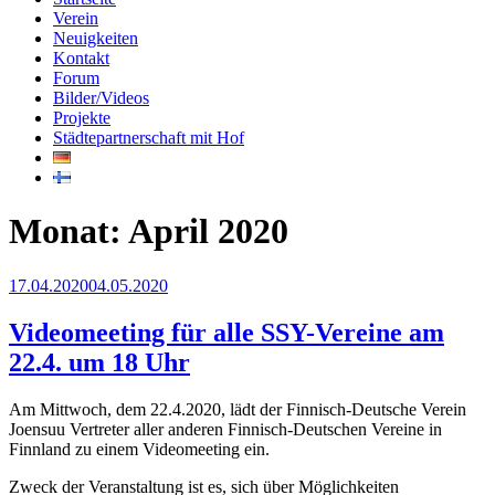
Verein
Neuigkeiten
Kontakt
Forum
Bilder/Videos
Projekte
Städtepartnerschaft mit Hof
Monat:
April 2020
Veröffentlicht
17.04.2020
04.05.2020
am
Videomeeting für alle SSY-Vereine am
22.4. um 18 Uhr
Am Mittwoch, dem 22.4.2020, lädt der Finnisch-Deutsche Verein
Joensuu Vertreter aller anderen Finnisch-Deutschen Vereine in
Finnland zu einem Videomeeting ein.
Zweck der Veranstaltung ist es, sich über Möglichkeiten