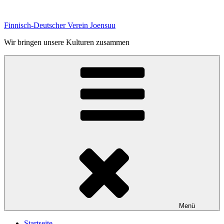
Zum
Inhalt
Finnisch-Deutscher Verein Joensuu
springen
Wir bringen unsere Kulturen zusammen
Menü
Startseite