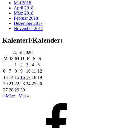
Mai 2018
April 2018
März 2018
Februar 2018
Dezember 2017
November 2017
Kalenteri/Kalender:
April 2020
M
D
M
D
F
S
S
1
2
3
4
5
6
7
8
9
10
11
12
13
14
15
16
17
18
19
20
21
22
23
24
25
26
27
28
29
30
« März
Mai »
Facebook