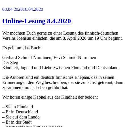
Veröffentlicht
03.04.2020
16.04.2020
am
Online-Lesung 8.4.2020
Wir möchten Euch gerne zu einer Lesung des finnisch-deutschen
Vereins Joensuu einladen, die am 8. April 2020 um 19 Uhr beginnt.
Es geht um das Buch:
Gerhard Schmid-Nurminen, Eevi Schmid-Nurminen
Der Steg
Kindheit, Jugend und Liebe zwischen Finnland und Deutschland
Die Autoren sind ein deutsch-finnisches Ehepaar, das in seinen
Erinnerungen den Weg beschreiben, der sie zunächst getrennt, dann
zusammen durchs Leben geführt hat.
Wir hören einige Kapitel aus der Kindheit der beiden:
– Sie in Finnland
– Er in Deutschland
– Sie auf dem Lande
– Er in der Stadt