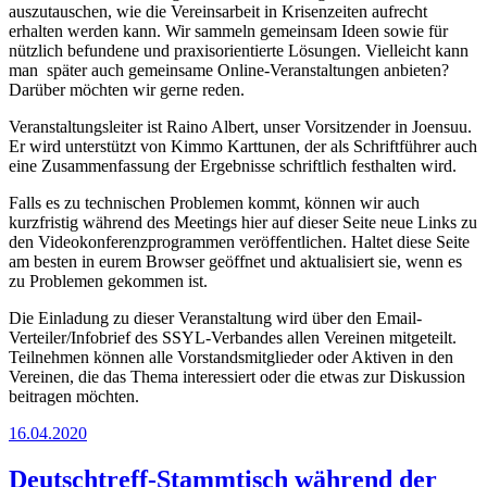
auszutauschen, wie die Vereinsarbeit in Krisenzeiten aufrecht
erhalten werden kann. Wir sammeln gemeinsam Ideen sowie für
nützlich befundene und praxisorientierte Lösungen. Vielleicht kann
man später auch gemeinsame Online-Veranstaltungen anbieten?
Darüber möchten wir gerne reden.
Veranstaltungsleiter ist Raino Albert, unser Vorsitzender in Joensuu.
Er wird unterstützt von Kimmo Karttunen, der als Schriftführer auch
eine Zusammenfassung der Ergebnisse schriftlich festhalten wird.
Falls es zu technischen Problemen kommt, können wir auch
kurzfristig während des Meetings hier auf dieser Seite neue Links zu
den Videokonferenzprogrammen veröffentlichen. Haltet diese Seite
am besten in eurem Browser geöffnet und aktualisiert sie, wenn es
zu Problemen gekommen ist.
Die Einladung zu dieser Veranstaltung wird über den Email-
Verteiler/Infobrief des SSYL-Verbandes allen Vereinen mitgeteilt.
Teilnehmen können alle Vorstandsmitglieder oder Aktiven in den
Vereinen, die das Thema interessiert oder die etwas zur Diskussion
beitragen möchten.
Veröffentlicht
16.04.2020
am
Deutschtreff-Stammtisch während der