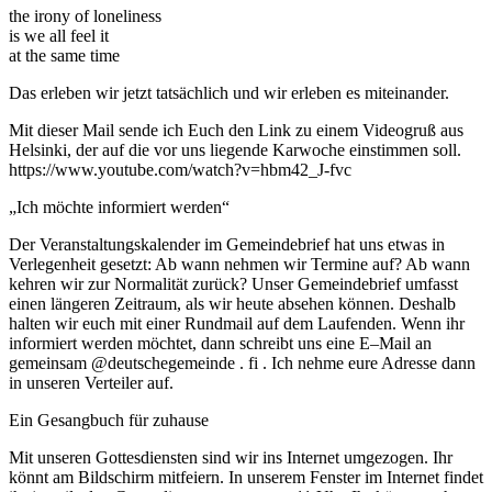
the irony of loneliness
is we all feel it
at the same time
Das erleben wir jetzt tatsächlich und wir erleben es miteinander.
Mit dieser Mail sende ich Euch den Link zu einem Videogruß aus
Helsinki, der auf die vor uns liegende Karwoche einstimmen soll.
https://www.youtube.com/watch?v=hbm42_J-fvc
„Ich möchte informiert werden“
Der Veranstaltungskalender im Gemeindebrief hat uns etwas in
Verlegenheit gesetzt: Ab wann nehmen wir Termine auf? Ab wann
kehren wir zur Normalität zurück? Unser Gemeindebrief umfasst
einen längeren Zeitraum, als wir heute absehen können. Deshalb
halten wir euch mit einer Rundmail auf dem Laufenden. Wenn ihr
informiert werden möchtet, dann schreibt uns eine E–Mail an
gemeinsam @deutschegemeinde . fi . Ich nehme eure Adresse dann
in unseren Verteiler auf.
Ein Gesangbuch für zuhause
Mit unseren Gottesdiensten sind wir ins Internet umgezogen. Ihr
könnt am Bildschirm mitfeiern. In unserem Fenster im Internet findet