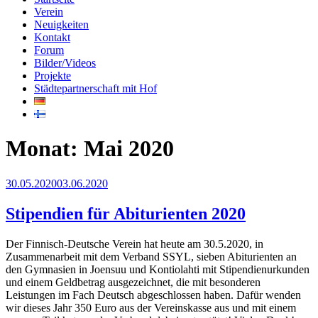
Verein
Neuigkeiten
Kontakt
Forum
Bilder/Videos
Projekte
Städtepartnerschaft mit Hof
Monat:
Mai 2020
Veröffentlicht
30.05.2020
03.06.2020
am
Stipendien für Abiturienten 2020
Der Finnisch-Deutsche Verein hat heute am 30.5.2020, in
Zusammenarbeit mit dem Verband SSYL, sieben Abiturienten an
den Gymnasien in Joensuu und Kontiolahti mit Stipendienurkunden
und einem Geldbetrag ausgezeichnet, die mit besonderen
Leistungen im Fach Deutsch abgeschlossen haben. Dafür wenden
wir dieses Jahr 350 Euro aus der Vereinskasse aus und mit einem