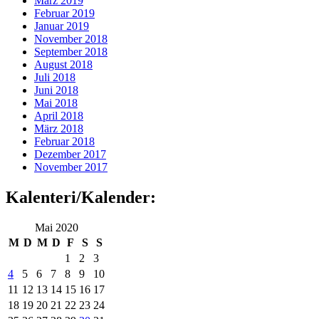
März 2019
Februar 2019
Januar 2019
November 2018
September 2018
August 2018
Juli 2018
Juni 2018
Mai 2018
April 2018
März 2018
Februar 2018
Dezember 2017
November 2017
Kalenteri/Kalender:
Mai 2020
M
D
M
D
F
S
S
1
2
3
4
5
6
7
8
9
10
11
12
13
14
15
16
17
18
19
20
21
22
23
24