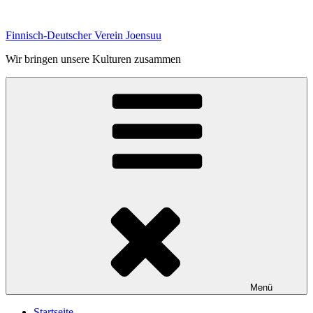
Zum
Inhalt
Finnisch-Deutscher Verein Joensuu
springen
Wir bringen unsere Kulturen zusammen
Menü
Startseite