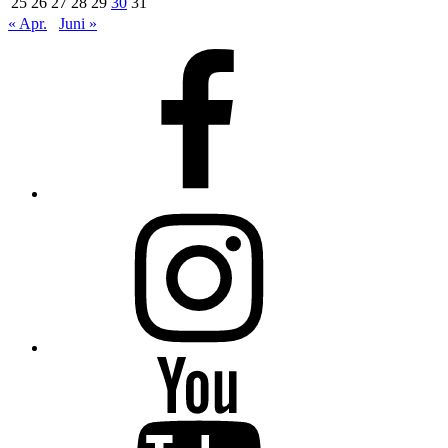
25
26
27
28
29
30
31
« Apr.
Juni »
Facebook
Instagram
Youtube