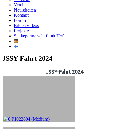
Verein
Neuigkeiten
Kontakt
Forum
Bilder/Videos
Projekte
Städtepartnerschaft mit Hof
JSSY-Fahrt 2024
JSSY-Fahrt 2024