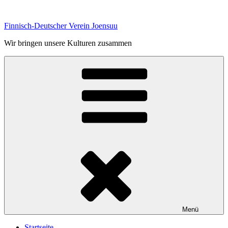
Zum
Inhalt
Finnisch-Deutscher Verein Joensuu
springen
Wir bringen unsere Kulturen zusammen
Menü
Startseite