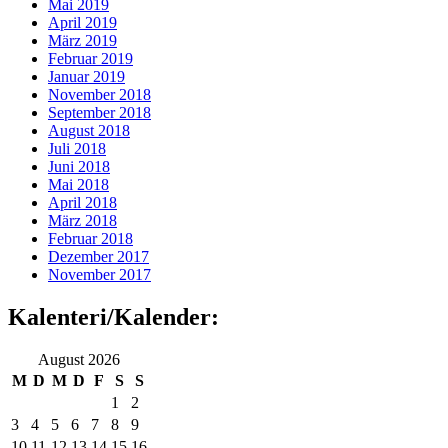
Mai 2019
April 2019
März 2019
Februar 2019
Januar 2019
November 2018
September 2018
August 2018
Juli 2018
Juni 2018
Mai 2018
April 2018
März 2018
Februar 2018
Dezember 2017
November 2017
Kalenteri/Kalender:
August 2026
M
D
M
D
F
S
S
1
2
3
4
5
6
7
8
9
10
11
12
13
14
15
16