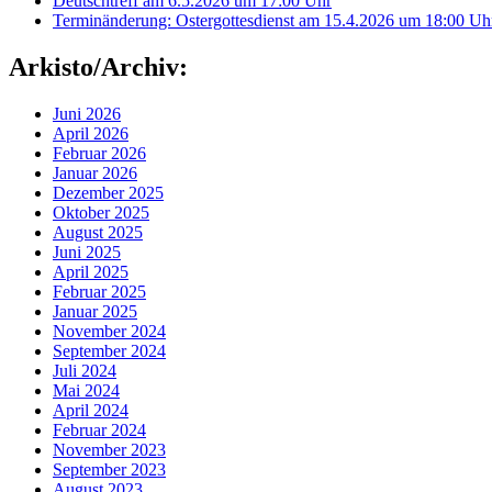
Deutschtreff am 6.5.2026 um 17:00 Uhr
Terminänderung: Ostergottesdienst am 15.4.2026 um 18:00 Uh
Arkisto/Archiv:
Juni 2026
April 2026
Februar 2026
Januar 2026
Dezember 2025
Oktober 2025
August 2025
Juni 2025
April 2025
Februar 2025
Januar 2025
November 2024
September 2024
Juli 2024
Mai 2024
April 2024
Februar 2024
November 2023
September 2023
August 2023