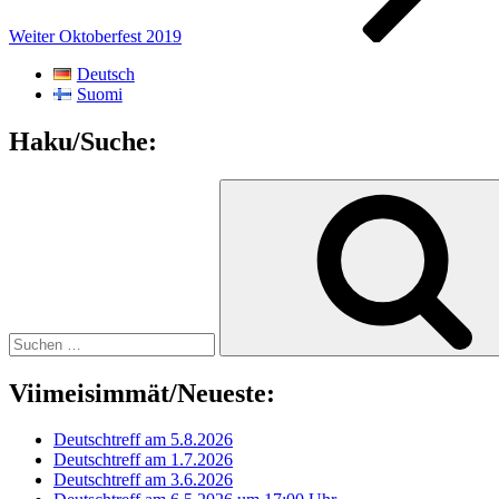
Weiter
Oktoberfest 2019
Deutsch
Suomi
Haku/Suche:
Suchen
nach:
Viimeisimmät/Neueste:
Deutschtreff am 5.8.2026
Deutschtreff am 1.7.2026
Deutschtreff am 3.6.2026