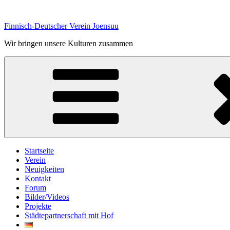
Zum
Inhalt
Finnisch-Deutscher Verein Joensuu
springen
Wir bringen unsere Kulturen zusammen
Startseite
Verein
Neuigkeiten
Kontakt
Forum
Bilder/Videos
Projekte
Städtepartnerschaft mit Hof