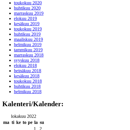
toukokuu 2020
huhtikuu 2020
marraskuu 2019
elokuu 2019
kesäkuu 2019
toukokuu 2019
huhtikuu 2019
maaliskuu 2019
helmikuu 2019
tammikuu 2019
marraskuu 2018
syyskuu 2018
elokuu 2018
heinäkuu 2018
kesäkuu 2018
toukokuu 2018
huhtikuu 2018
helmikuu 2018
Kalenteri/Kalender:
lokakuu 2022
ma
ti
ke
to
pe
la
su
1
2