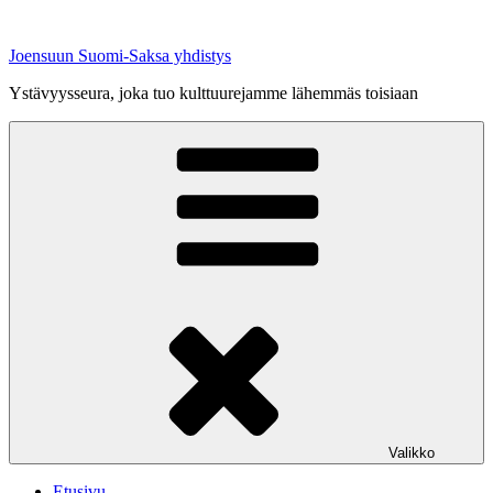
Siirry
sisältöön
Joensuun Suomi-Saksa yhdistys
Ystävyysseura, joka tuo kulttuurejamme lähemmäs toisiaan
Valikko
Etusivu