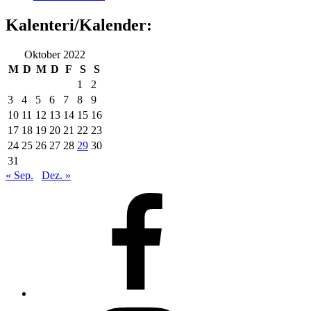
Kalenteri/Kalender:
Oktober 2022
M
D
M
D
F
S
S
1
2
3
4
5
6
7
8
9
10
11
12
13
14
15
16
17
18
19
20
21
22
23
24
25
26
27
28
29
30
31
« Sep.
Dez. »
Facebook
Instagram