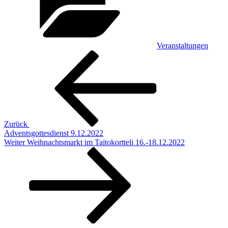
Veranstaltungen
Beitragsnavigation
Vorheriger
Beitrag
Zurück
Adventsgottesdienst 9.12.2022
Nächster
Weiter
Weihnachtsmarkt im Taitokortteli 16.-18.12.2022
Beitrag