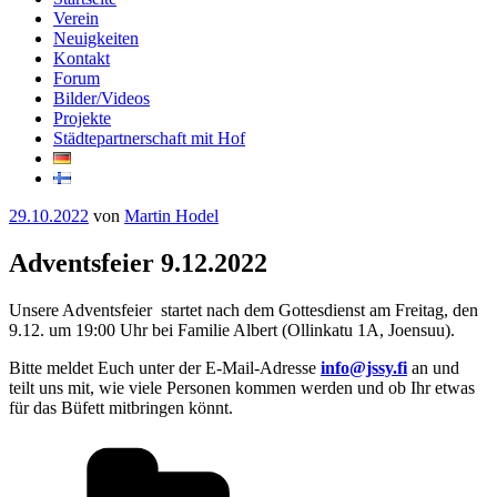
Verein
Neuigkeiten
Kontakt
Forum
Bilder/Videos
Projekte
Städtepartnerschaft mit Hof
Veröffentlicht
29.10.2022
von
Martin Hodel
am
Adventsfeier 9.12.2022
Unsere Adventsfeier startet nach dem Gottesdienst am Freitag, den
9.12. um 19:00 Uhr bei Familie Albert (Ollinkatu 1A, Joensuu).
Bitte meldet Euch unter der E-Mail-Adresse
info@jssy.fi
an und
teilt uns mit, wie viele Personen kommen werden und ob Ihr etwas
für das Büfett mitbringen könnt.
Kategorien