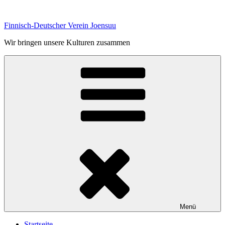
Zum
Inhalt
Finnisch-Deutscher Verein Joensuu
springen
Wir bringen unsere Kulturen zusammen
Menü
Startseite