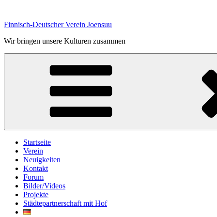
Zum
Inhalt
Finnisch-Deutscher Verein Joensuu
springen
Wir bringen unsere Kulturen zusammen
Startseite
Verein
Neuigkeiten
Kontakt
Forum
Bilder/Videos
Projekte
Städtepartnerschaft mit Hof