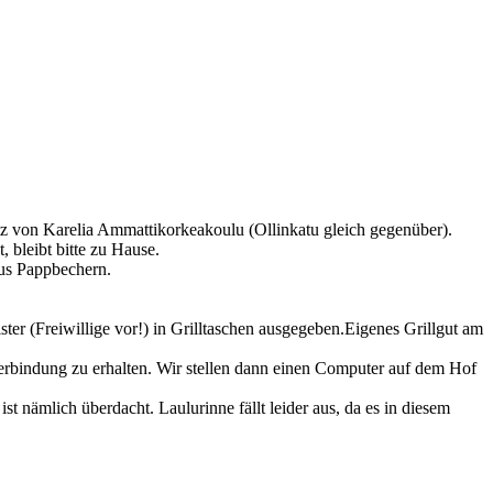
z von Karelia Ammattikorkeakoulu (Ollinkatu gleich gegenüber).
 bleibt bitte zu Hause.
aus Pappbechern.
r (Freiwillige vor!) in Grilltaschen ausgegeben.Eigenes Grillgut am
rbindung zu erhalten. Wir stellen dann einen Computer auf dem Hof
ich überdacht. Laulurinne fällt leider aus, da es in diesem