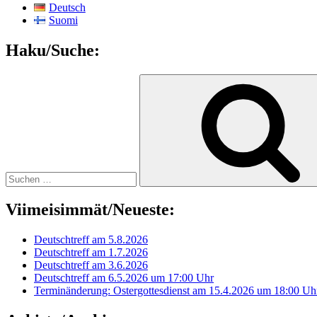
Deutsch
Suomi
Haku/Suche:
Suchen
nach:
Viimeisimmät/Neueste:
Deutschtreff am 5.8.2026
Deutschtreff am 1.7.2026
Deutschtreff am 3.6.2026
Deutschtreff am 6.5.2026 um 17:00 Uhr
Terminänderung: Ostergottesdienst am 15.4.2026 um 18:00 Uh