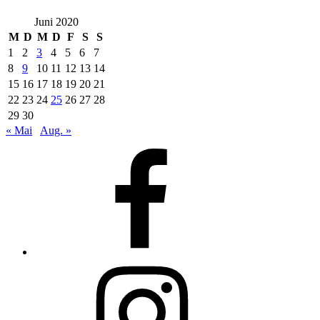
Juni 2020
M
D
M
D
F
S
S
1
2
3
4
5
6
7
8
9
10
11
12
13
14
15
16
17
18
19
20
21
22
23
24
25
26
27
28
29
30
« Mai
Aug. »
Facebook
Instagram