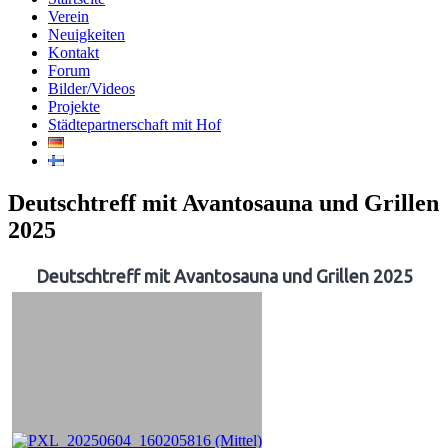
Verein
Neuigkeiten
Kontakt
Forum
Bilder/Videos
Projekte
Städtepartnerschaft mit Hof
Deutschtreff mit Avantosauna und Grillen
2025
Deutschtreff mit Avantosauna und Grillen 2025