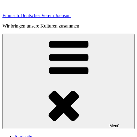
Zum
Inhalt
Finnisch-Deutscher Verein Joensuu
springen
Wir bringen unsere Kulturen zusammen
Menü
Startseite