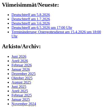
Viimeisimmät/Neueste:
Deutschtreff am 5.8.2026
Deutschtreff am 1.7.2026
Deutschtreff am 3.6.2026
Deutschtreff am 6.5.2026 um 17:00 Uhr
Terminänderung: Ostergottesdienst am 15.4.2026 um 18:00
Uhr
Arkisto/Archiv:
Juni 2026
April 2026
Februar 2026
Januar 2026
Dezember 2025
Oktober 2025
August 2025
Juni 2025
April 2025
Februar 2025
Januar 2025
November 2024