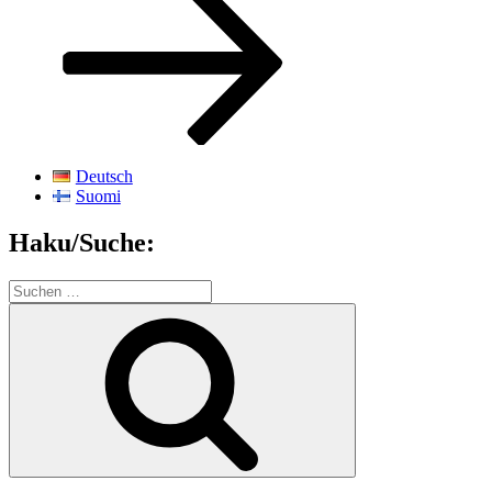
Deutsch
Suomi
Haku/Suche:
Suchen
nach:
Suchen