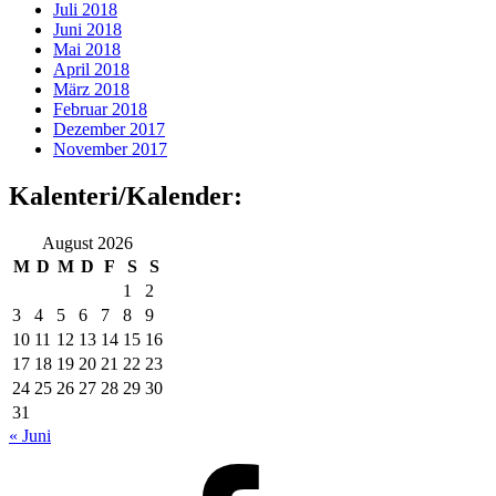
Juli 2018
Juni 2018
Mai 2018
April 2018
März 2018
Februar 2018
Dezember 2017
November 2017
Kalenteri/Kalender:
August 2026
M
D
M
D
F
S
S
1
2
3
4
5
6
7
8
9
10
11
12
13
14
15
16
17
18
19
20
21
22
23
24
25
26
27
28
29
30
31
« Juni
Facebook