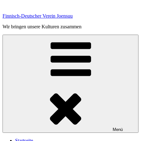
Zum
Inhalt
Finnisch-Deutscher Verein Joensuu
springen
Wir bringen unsere Kulturen zusammen
Menü
Startseite