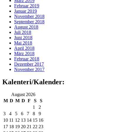
März 2019
Februar 2019
Januar 2019
November 2018
September 2018
August 2018
Juli 2018
Juni 2018
Mai 2018
April 2018
März 2018
Februar 2018
Dezember 2017
November 2017
Kalenteri/Kalender:
August 2026
M
D
M
D
F
S
S
1
2
3
4
5
6
7
8
9
10
11
12
13
14
15
16
17
18
19
20
21
22
23