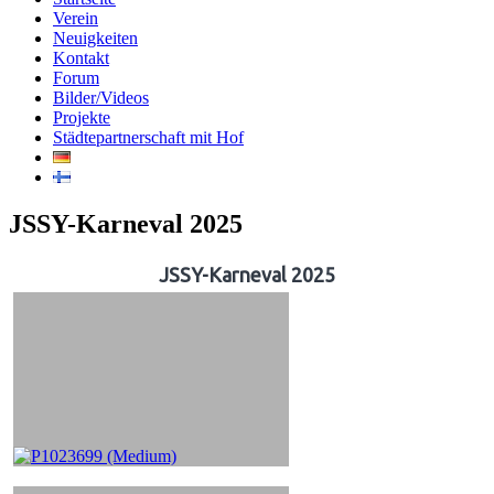
Verein
Neuigkeiten
Kontakt
Forum
Bilder/Videos
Projekte
Städtepartnerschaft mit Hof
JSSY-Karneval 2025
JSSY-Karneval 2025