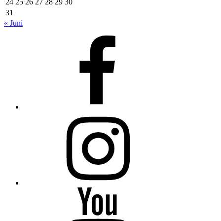
24
25
26
27
28
29
30
31
« Juni
Facebook
Instagram
Youtube