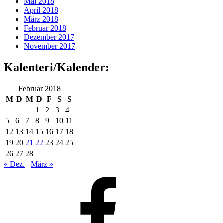
Mai 2018
April 2018
März 2018
Februar 2018
Dezember 2017
November 2017
Kalenteri/Kalender:
Februar 2018
M
D
M
D
F
S
S
1
2
3
4
5
6
7
8
9
10
11
12
13
14
15
16
17
18
19
20
21
22
23
24
25
26
27
28
« Dez.
März »
Facebook