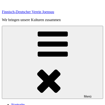
Zum
Inhalt
Finnisch-Deutscher Verein Joensuu
springen
Wir bringen unsere Kulturen zusammen
Menü
Startseite