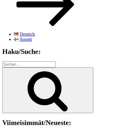
Deutsch
Suomi
Haku/Suche:
Suchen
nach:
Suchen
Viimeisimmät/Neueste: