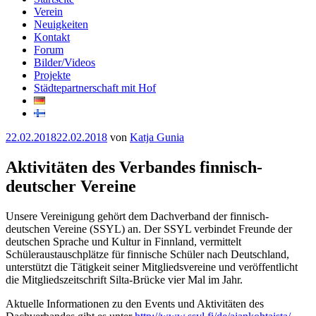
Verein
Neuigkeiten
Kontakt
Forum
Bilder/Videos
Projekte
Städtepartnerschaft mit Hof
Veröffentlicht
22.02.2018
22.02.2018
von
Katja Gunia
am
Aktivitäten des Verbandes finnisch-
deutscher Vereine
Unsere Vereinigung gehört dem Dachverband der finnisch-
deutschen Vereine (SSYL) an. Der SSYL verbindet Freunde der
deutschen Sprache und Kultur in Finnland, vermittelt
Schüleraustauschplätze für finnische Schüler nach Deutschland,
unterstützt die Tätigkeit seiner Mitgliedsvereine und veröffentlicht
die Mitgliedszeitschrift Silta-Brücke vier Mal im Jahr.
Aktuelle Informationen zu den Events und Aktivitäten des