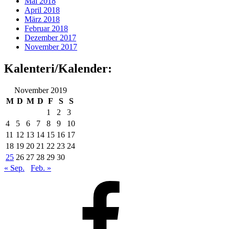
Mai 2018
April 2018
März 2018
Februar 2018
Dezember 2017
November 2017
Kalenteri/Kalender:
November 2019
M
D
M
D
F
S
S
1
2
3
4
5
6
7
8
9
10
11
12
13
14
15
16
17
18
19
20
21
22
23
24
25
26
27
28
29
30
« Sep.
Feb. »
Facebook