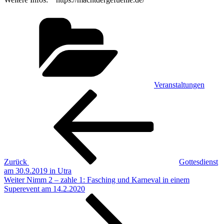
Kategorien
Veranstaltungen
Beitragsnavigation
Vorheriger
Beitrag
Zurück
Gottesdienst
am 30.9.2019 in Utra
Nächster
Weiter
Nimm 2 – zahle 1: Fasching und Karneval in einem
Beitrag
Superevent am 14.2.2020