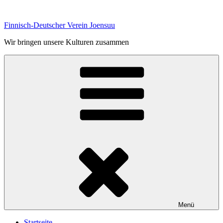
Zum
Inhalt
Finnisch-Deutscher Verein Joensuu
springen
Wir bringen unsere Kulturen zusammen
Menü
Startseite