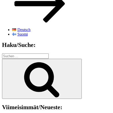
Deutsch
Suomi
Haku/Suche:
Suchen
nach:
Suchen
Viimeisimmät/Neueste: