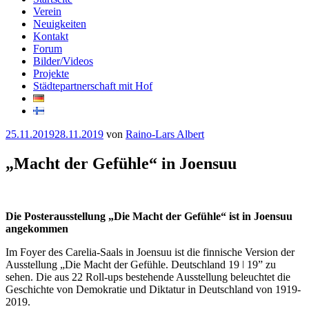
Verein
Neuigkeiten
Kontakt
Forum
Bilder/Videos
Projekte
Städtepartnerschaft mit Hof
Veröffentlicht
25.11.2019
28.11.2019
von
Raino-Lars Albert
am
„Macht der Gefühle“ in Joensuu
Die Posterausstellung „Die Macht der Gefühle“ ist in Joensuu
angekommen
Im Foyer des Carelia-Saals in Joensuu ist die finnische Version der
Ausstellung „Die Macht der Gefühle. Deutschland 19 ǀ 19” zu
sehen. Die aus 22 Roll-ups bestehende Ausstellung beleuchtet die
Geschichte von Demokratie und Diktatur in Deutschland von 1919-
2019.