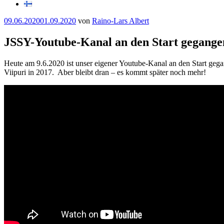
Veröffentlicht
09.06.2020
01.09.2020
von
Raino-Lars Albert
am
JSSY-Youtube-Kanal an den Start gegange
Heute am 9.6.2020 ist unser eigener Youtube-Kanal an den Start gega
Viipuri in 2017. Aber bleibt dran – es kommt später noch mehr!