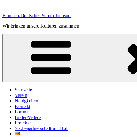
Zum
Inhalt
Finnisch-Deutscher Verein Joensuu
springen
Wir bringen unsere Kulturen zusammen
Startseite
Verein
Neuigkeiten
Kontakt
Forum
Bilder/Videos
Projekte
Städtepartnerschaft mit Hof