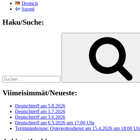
Deutsch
Suomi
Haku/Suche:
Suchen
nach:
Viimeisimmät/Neueste:
Deutschtreff am 5.8.2026
Deutschtreff am 1.7.2026
Deutschtreff am 3.6.2026
Deutschtreff am 6.5.2026 um 17:00 Uhr
Terminänderung: Ostergottesdienst am 15.4.2026 um 18:00 Uh