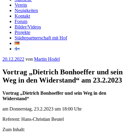
Verein
Neuigkeiten
Kontakt
Forum
Bilder/Videos
Projekte
Städtepartnerschaft mit Hof
Veröffentlicht
20.12.2022
von
Martin Hodel
am
Vortrag „Dietrich Bonhoeffer und sein
Weg in den Widerstand“ am 23.2.2023
Vortrag „Dietrich Bonhoeffer und sein Weg in den
Widerstand“
am Donnerstag, 23.2.2023 um 18:00 Uhr
Referent: Hans-Christian Beutel
Zum Inhalt: