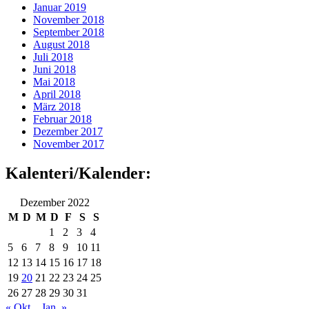
Januar 2019
November 2018
September 2018
August 2018
Juli 2018
Juni 2018
Mai 2018
April 2018
März 2018
Februar 2018
Dezember 2017
November 2017
Kalenteri/Kalender:
Dezember 2022
M
D
M
D
F
S
S
1
2
3
4
5
6
7
8
9
10
11
12
13
14
15
16
17
18
19
20
21
22
23
24
25
26
27
28
29
30
31
« Okt.
Jan. »