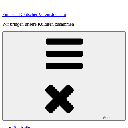
Zum
Inhalt
Finnisch-Deutscher Verein Joensuu
springen
Wir bringen unsere Kulturen zusammen
Menü
Startseite