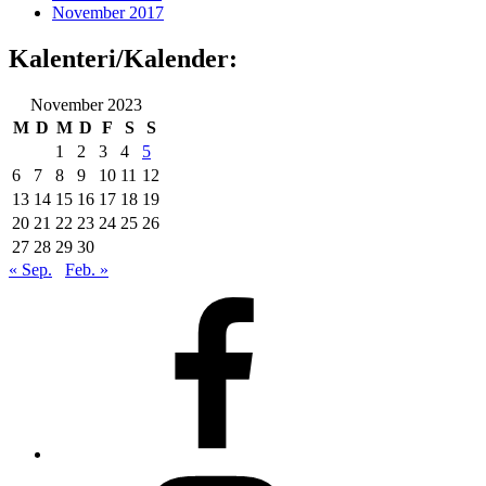
November 2017
Kalenteri/Kalender:
November 2023
M
D
M
D
F
S
S
1
2
3
4
5
6
7
8
9
10
11
12
13
14
15
16
17
18
19
20
21
22
23
24
25
26
27
28
29
30
« Sep.
Feb. »
Facebook
Instagram