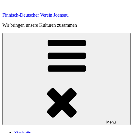
Zum
Inhalt
Finnisch-Deutscher Verein Joensuu
springen
Wir bringen unsere Kulturen zusammen
Menü
Startseite