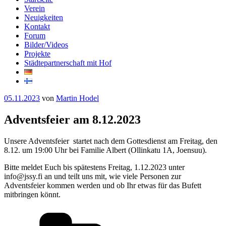
Verein
Neuigkeiten
Kontakt
Forum
Bilder/Videos
Projekte
Städtepartnerschaft mit Hof
Veröffentlicht
05.11.2023
von
Martin Hodel
am
Adventsfeier am 8.12.2023
Unsere Adventsfeier startet nach dem Gottesdienst am Freitag, den
8.12. um 19:00 Uhr bei Familie Albert (Ollinkatu 1A, Joensuu).
Bitte meldet Euch bis spätestens Freitag, 1.12.2023 unter
info@jssy.fi an und teilt uns mit, wie viele Personen zur
Adventsfeier kommen werden und ob Ihr etwas für das Bufett
mitbringen könnt.
Kategorien