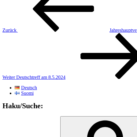
Zurück
Jahreshauptv
Nächster
Beitrag
Weiter
Deutschtreff am 8.5.2024
Deutsch
Suomi
Haku/Suche:
Suchen
nach: