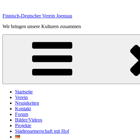
Zum
Inhalt
Finnisch-Deutscher Verein Joensuu
springen
Wir bringen unsere Kulturen zusammen
Startseite
Verein
Neuigkeiten
Kontakt
Forum
Bilder/Videos
Projekte
Städtepartnerschaft mit Hof