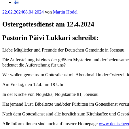
Veröffentlicht
22.02.2024
08.04.2024
von
Martin Hodel
am
Ostergottesdienst am 12.4.2024
Pastorin Päivi Lukkari schreibt:
Liebe Mitglieder und Freunde der Deutschen Gemeinde in Joensuu.
Die Auferstehung ist eines der größten Mysterien und der bedeutsamen
bedeutet die Auferstehung für uns?
Wir wollen gemeinsam Gottesdienst mit Abendmahl in der Osterzeit f
Am Freitag, den 12.4. um 18 Uhr
In der Kirche von Noljakka, Noljakantie 81, Joensuu
Hat jemand Lust, Bibeltexte und/oder Fürbitten im Gottesdienst vorzu
Nach dem Gottesdienst sind alle herzlich zum Kirchkaffee und Gespr
Alle Informationen sind auch auf unserer Homepage
www.deutschege