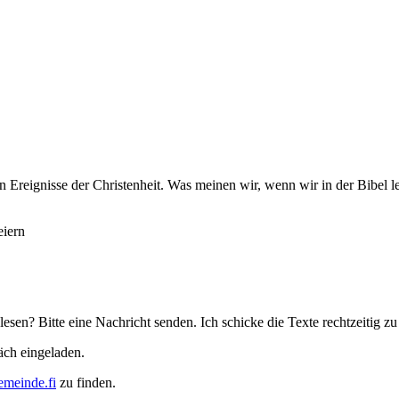
 Ereignisse der Christenheit. Was meinen wir, wenn wir in der Bibel le
eiern
lesen? Bitte eine Nachricht senden. Ich schicke die Texte rechtzeitig 
äch eingeladen.
meinde.fi
zu finden.