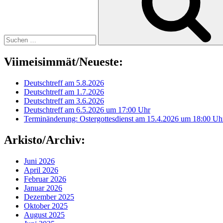
Viimeisimmät/Neueste:
Deutschtreff am 5.8.2026
Deutschtreff am 1.7.2026
Deutschtreff am 3.6.2026
Deutschtreff am 6.5.2026 um 17:00 Uhr
Terminänderung: Ostergottesdienst am 15.4.2026 um 18:00 Uh
Arkisto/Archiv:
Juni 2026
April 2026
Februar 2026
Januar 2026
Dezember 2025
Oktober 2025
August 2025