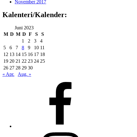
November 2017
Kalenteri/Kalender:
Juni 2023
M
D
M
D
F
S
S
1
2
3
4
5
6
7
8
9
10
11
12
13
14
15
16
17
18
19
20
21
22
23
24
25
26
27
28
29
30
« Apr.
Aug. »
Facebook
Instagram