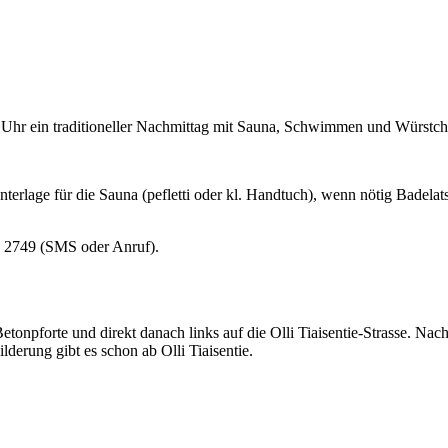
 Uhr ein traditioneller Nachmittag mit Sauna, Schwimmen und Würstchen
erlage für die Sauna (pefletti oder kl. Handtuch), wenn nötig Badelat
34 2749 (SMS oder Anruf).
npforte und direkt danach links auf die Olli Tiaisentie-Strasse. Nach
derung gibt es schon ab Olli Tiaisentie.