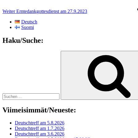
Weiter
Erntedankgottesdienst am 27.9.2023
Deutsch
Suomi
Haku/Suche:
Suchen
nach:
Viimeisimmät/Neueste:
Deutschtreff am 5.8.2026
Deutschtreff am 1.7.2026
Deutschtreff am 3.6.2026