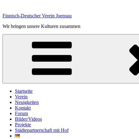
Zum
Inhalt
Finnisch-Deutscher Verein Joensuu
springen
Wir bringen unsere Kulturen zusammen
Startseite
Verein
Neuigkeiten
Kontakt
Forum
Bilder/Videos
Projekte
Städtepartnerschaft mit Hof