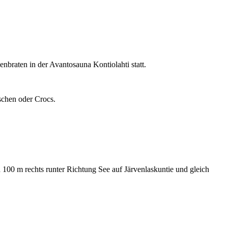
braten in der Avantosauna Kontiolahti statt.
schen oder Crocs.
 100 m rechts runter Richtung See auf Järvenlaskuntie und gleich