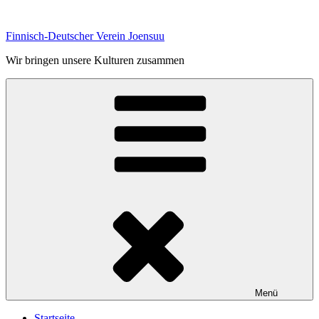
Zum
Inhalt
Finnisch-Deutscher Verein Joensuu
springen
Wir bringen unsere Kulturen zusammen
Menü
Startseite