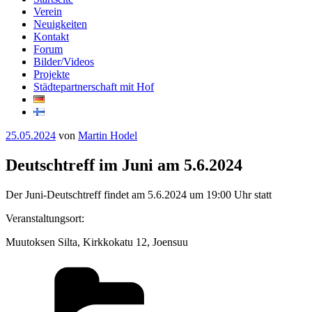
Verein
Neuigkeiten
Kontakt
Forum
Bilder/Videos
Projekte
Städtepartnerschaft mit Hof
Veröffentlicht
25.05.2024
von
Martin Hodel
am
Deutschtreff im Juni am 5.6.2024
Der Juni-Deutschtreff findet am 5.6.2024 um 19:00 Uhr statt
Veranstaltungsort:
Muutoksen Silta, Kirkkokatu 12, Joensuu
Kategorien