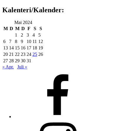
Kalenteri/Kalender:
Mai 2024
M
D
M
D
F
S
S
1
2
3
4
5
6
7
8
9
10
11
12
13
14
15
16
17
18
19
20
21
22
23
24
25
26
27
28
29
30
31
« Apr.
Juli »
Facebook
Instagram