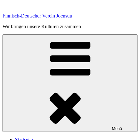
Zum
Inhalt
Finnisch-Deutscher Verein Joensuu
springen
Wir bringen unsere Kulturen zusammen
Menü
Startseite