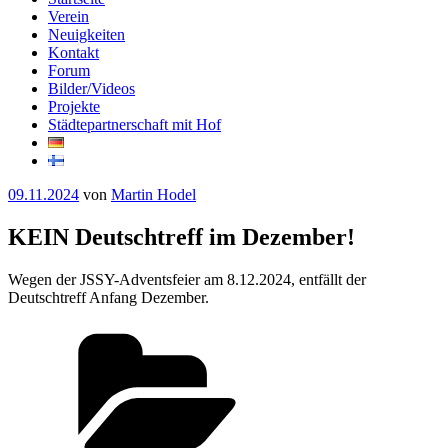
Verein
Neuigkeiten
Kontakt
Forum
Bilder/Videos
Projekte
Städtepartnerschaft mit Hof
Veröffentlicht
09.11.2024
von
Martin Hodel
am
KEIN Deutschtreff im Dezember!
Wegen der JSSY-Adventsfeier am 8.12.2024, entfällt der
Deutschtreff Anfang Dezember.
Kategorien