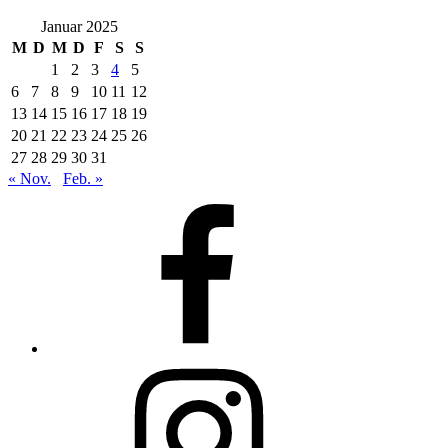
Januar 2025
M
D
M
D
F
S
S
1
2
3
4
5
6
7
8
9
10
11
12
13
14
15
16
17
18
19
20
21
22
23
24
25
26
27
28
29
30
31
« Nov.
Feb. »
Facebook
Instagram