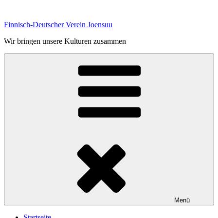
Zum
Inhalt
Finnisch-Deutscher Verein Joensuu
springen
Wir bringen unsere Kulturen zusammen
Menü
Startseite