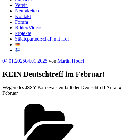
Verein
Neuigkeiten
Kontakt
Forum
Bilder/Videos
Projekte
Städtepartnerschaft mit Hof
Veröffentlicht
04.01.2025
04.01.2025
von
Martin Hodel
am
KEIN Deutschtreff im Februar!
Wegen des JSSY-Karnevals entfällt der Deutschtreff Anfang
Februar.
Kategorien