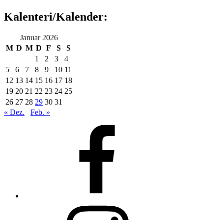
Kalenteri/Kalender:
Januar 2026
M
D
M
D
F
S
S
1
2
3
4
5
6
7
8
9
10
11
12
13
14
15
16
17
18
19
20
21
22
23
24
25
26
27
28
29
30
31
« Dez.
Feb. »
Facebook
Instagram