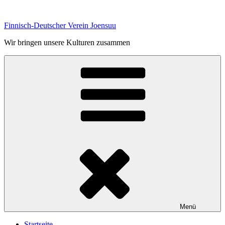
Zum
Inhalt
Finnisch-Deutscher Verein Joensuu
springen
Wir bringen unsere Kulturen zusammen
Menü
Startseite