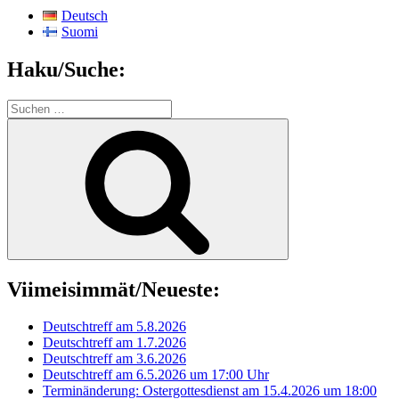
Deutsch
Suomi
Haku/Suche:
Suchen
nach:
Suchen
Viimeisimmät/Neueste:
Deutschtreff am 5.8.2026
Deutschtreff am 1.7.2026
Deutschtreff am 3.6.2026
Deutschtreff am 6.5.2026 um 17:00 Uhr
Terminänderung: Ostergottesdienst am 15.4.2026 um 18:00