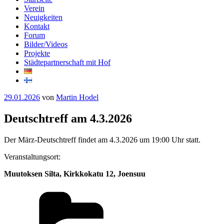
Verein
Neuigkeiten
Kontakt
Forum
Bilder/Videos
Projekte
Städtepartnerschaft mit Hof
Veröffentlicht
29.01.2026
von
Martin Hodel
am
Deutschtreff am 4.3.2026
Der März-Deutschtreff findet am 4.3.2026 um 19:00 Uhr statt.
Veranstaltungsort:
Muutoksen Silta, Kirkkokatu 12, Joensuu
Kategorien